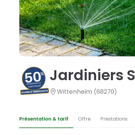
Jardin aquatique
Jardinier paysagiste
Jardiniers 
Wittenheim (68270)
Présentation & tarif
Offre
Prestations