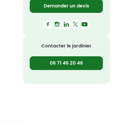
Demander un devis
Facebook
Instagram
LinkedIn
X
Youtube
Contacter le jardinier
06 71 46 20 46