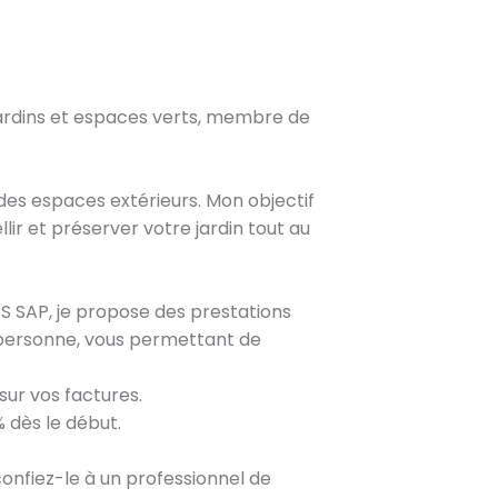
 jardins et espaces verts, membre de
 des espaces extérieurs. Mon objectif
r et préserver votre jardin tout au
S SAP, je propose des prestations
a personne, vous permettant de
sur vos factures.
 dès le début.
confiez-le à un professionnel de