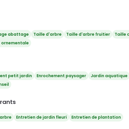
age abattage
Taille d'arbre
Taille d'arbre fruitier
Taille
e ornementale
t petit jardin
Enrochement paysager
Jardin aquatique
nseil
urants
'arbre
Entretien de jardin fleuri
Entretien de plantation