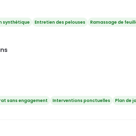
n synthétique
Entretien des pelouses
Ramassage de feuill
ins
rat sans engagement
Interventions ponctuelles
Plan de j