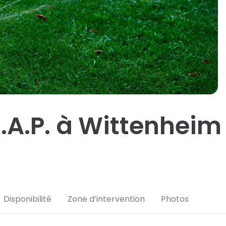
Engazonnement
Ramassage de feuilles
Rénovation de pelouse
S.A.P. à Wittenheim
Disponibilité
Zone d’intervention
Photos