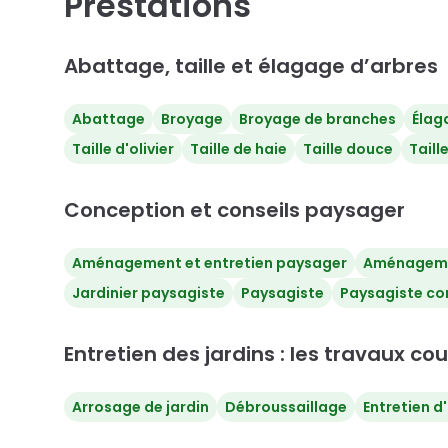
Prestations
Abattage, taille et élagage d’arbres
Abattage
Broyage
Broyage de branches
Élag
Taille d'olivier
Taille de haie
Taille douce
Taill
Conception et conseils paysager
Aménagement et entretien paysager
Aménagemen
Jardinier paysagiste
Paysagiste
Paysagiste co
Entretien des jardins : les travaux co
Arrosage de jardin
Débroussaillage
Entretien d